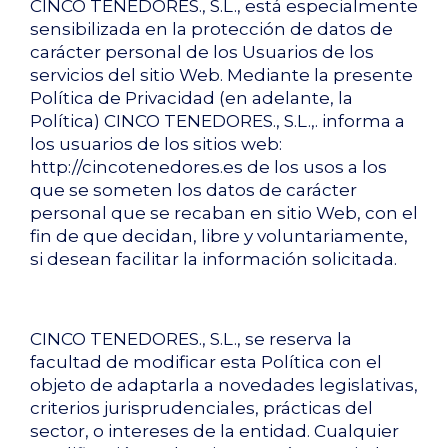
CINCO TENEDORES., S.L., está especialmente
sensibilizada en la protección de datos de
carácter personal de los Usuarios de los
servicios del sitio Web. Mediante la presente
Política de Privacidad (en adelante, la
Política) CINCO TENEDORES., S.L.,. informa a
los usuarios de los sitios web:
http://cincotenedores.es de los usos a los
que se someten los datos de carácter
personal que se recaban en sitio Web, con el
fin de que decidan, libre y voluntariamente,
si desean facilitar la información solicitada.
CINCO TENEDORES., S.L., se reserva la
facultad de modificar esta Política con el
objeto de adaptarla a novedades legislativas,
criterios jurisprudenciales, prácticas del
sector, o intereses de la entidad. Cualquier